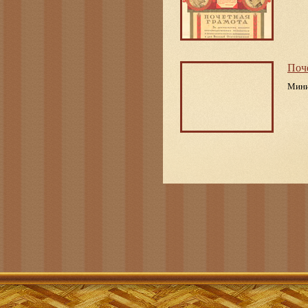
Поч
Мини