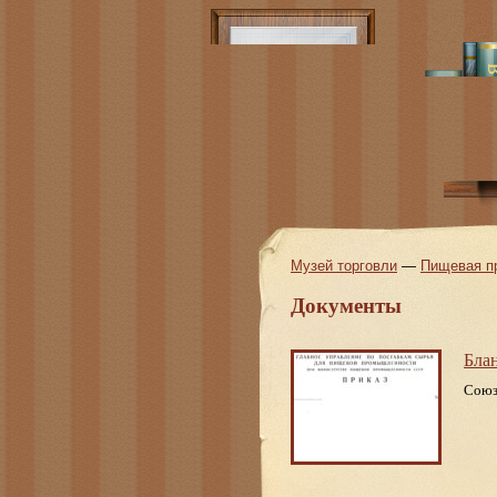
Музей торговли
—
Пищевая п
Документы
Бла
Союз