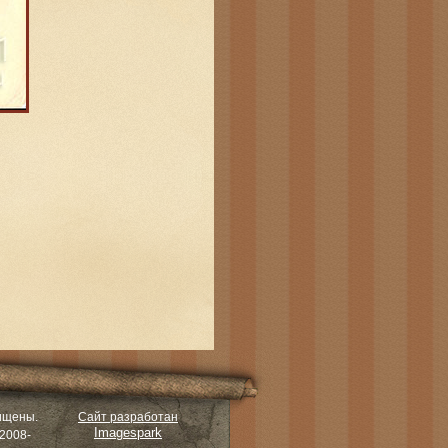
ищены.
Сайт разработан
Imagespark
2008-