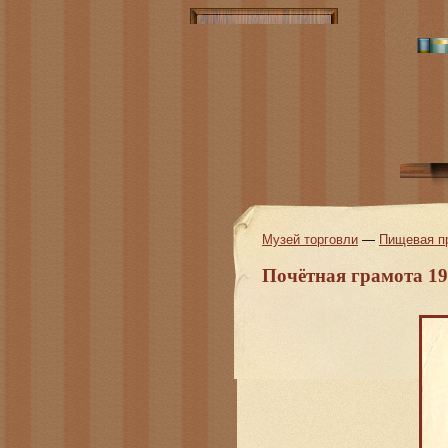
Музей торговли
—
Пищевая п
Почётная грамота 1