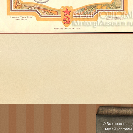
Р
© Все права защ
Музей Торговли 