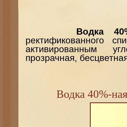
Водка 40
ректификованного сп
активированным уг
прозрачная, бесцветная
Водка 40%-ная