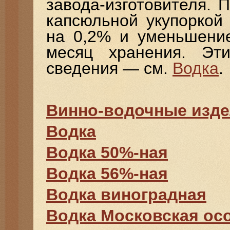
завода-изготовителя. 
капсюльной укупоркой
на 0,2% и уменьшени
месяц хранения. Эт
сведения — см.
Водка
.
Винно-водочные изд
Водка
Водка 50%-ная
Водка 56%-ная
Водка виноградная
Водка Московская ос