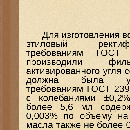
Для изготовления вод
этиловый ректиф
требованиям ГОСТ
производили фи
активированного угля с
должна была удо
требованиям ГОСТ 239
с колебаниями ±0,2
более 5,6 мл содер
0,003% по объему на 
масла также не более 