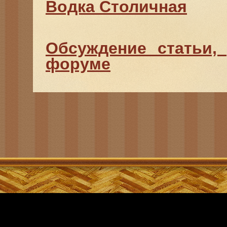
Водка Столичная
Обсуждение статьи,
форуме