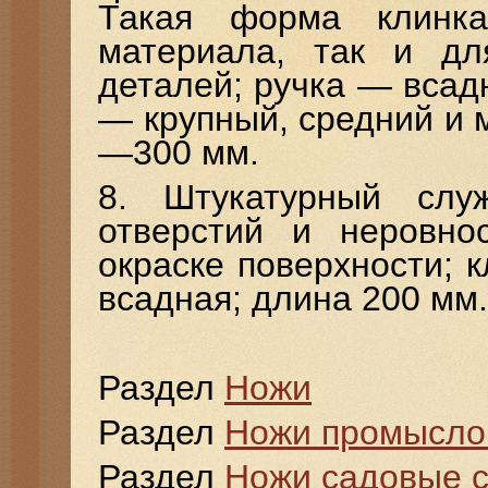
Такая форма клинк
материала, так и дл
деталей; ручка — всад
— крупный, средний и 
—300 мм.
8. Штукатурный слу
отверстий и неровно
окраске поверхности; 
всадная; длина 200 мм.
Раздел
Ножи
Раздел
Ножи промысл
Раздел
Ножи садовые 