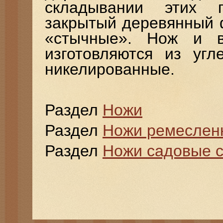
складывании этих 
закрытый деревянный 
«стычные». Нож и в
изготовляются из угл
никелированные.
Раздел
Ножи
Раздел
Ножи ремеслен
Раздел
Ножи садовые 