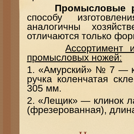
Промысловые 
способу изготовле
аналогичны хозяйст
отличаются только фор
Ассортимент 
промысловых ножей:
1. «Амурский» № 7 — 
ручка коленчатая скл
305 мм.
2. «Лещик» — клинок л
(фрезерованная), длин