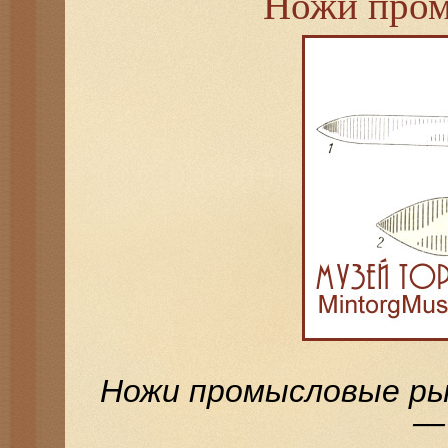
Ножи про
Ножи промысловые рыб
—