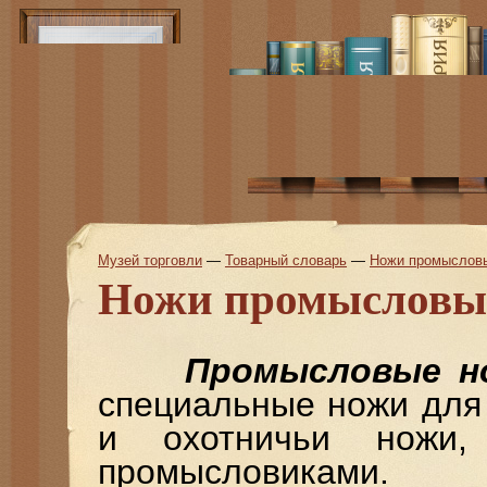
Музей торговли
—
Товарный словарь
—
Ножи промыслов
Ножи промысловы
Промысловые н
специальные ножи для
и охотничьи ножи,
промысловиками.