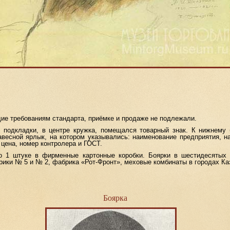
 требованиям стандарта, приёмке и продаже не подлежали.
кладки, в центре кружка, помещался товарный знак. К нижнему б
весной ярлык, на котором указывались: наименование предприятия, на
, цена, номер контролера и ГОСТ.
туке в фирменные картонные коробки. Боярки в шестидесятых 
рики № 5 и № 2, фабрика «Рот-Фронт», меховые комбинаты в городах Каз
Боярка