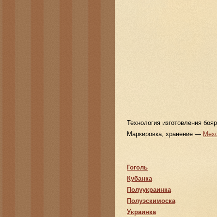
Технология изготовления боя
Маркировка, хранение —
Мех
Гоголь
Кубанка
Полуукраинка
Полуэскимоска
Украинка