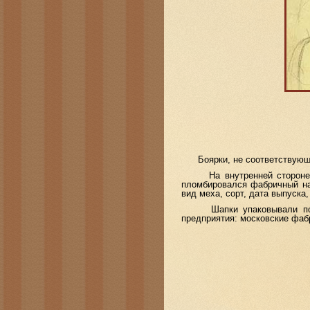
Боярки, не соответствующие
На внутренней стороне под
пломбировался фабричный на
вид меха, сорт, дата выпуска
Шапки упаковывали по 1 ш
предприятия: московские фаб