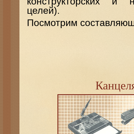
конструкторских и н
целей).
Посмотрим составляющи
Канцел