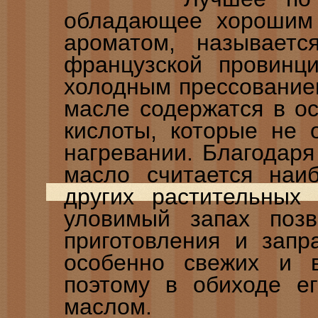
обладающее хорошим
ароматом, называетс
французской провинци
холодным прессование
масле содержатся в о
кислоты, которые не 
нагревании. Благодаря
масло считается наи
других растительных
уловимый запах позв
приготовления и запр
особенно свежих и 
поэтому в обиходе е
маслом.