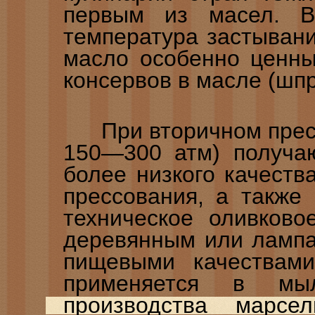
первым из масел. В
температура застывани
масло особенно ценны
консервов в масле (шпр
При вторичном прессо
150—300 атм) получа
более низкого качеств
прессования, а также
техническое оливково
деревянным или лампа
пищевыми качествами
применяется в мыл
производства марсел