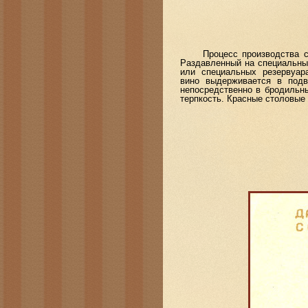
Процесс производства сухи
Раздавленный на специальных 
или специальных резервуар
вино выдерживается в подв
непосредственно в бродильны
терпкость. Красные столовые 