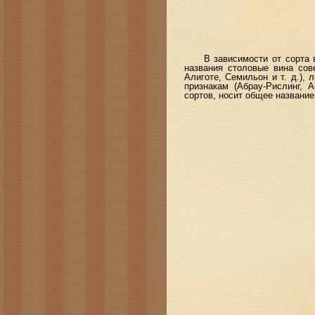
В зависимости от сорта вин
названия столовые вина сов
Алиготе, Семильон и т. д.), 
признакам (Абрау-Рислинг, 
сортов, носит общее название