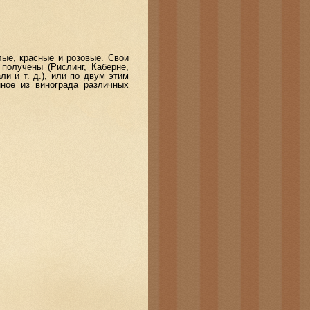
ые, красные и розовые. Свои
получены (Рислинг, Каберне,
ли и т. д.), или по двум этим
нное из винограда различных