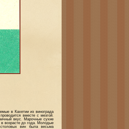
емые в Кахетии из винограда
проводится вместе с мезгой.
ничный вкус. Марочные сухие
 в возрасте до года. Молодые
 столовых вин была весьма