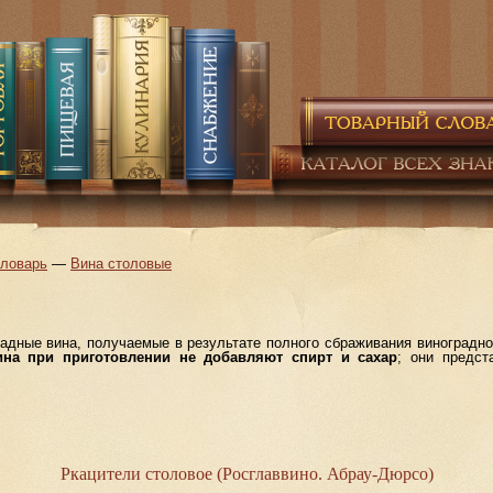
словарь
—
Вина столовые
дные вина, получаемые в результате полного сбраживания виноградног
на при приготовлении не добавляют спирт и сахар
; они предст
Ркацители столовое (Росглаввино. Абрау-Дюрсо)