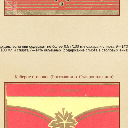
ухими
, если они содержат не более 0,5 г/100
мл сахара и спирта 9—14
/100
мл и спирта 7—14% объёмных (содержание спирта в столовых вина
Каберне столовое (Росглаввино. Ставропольвино)