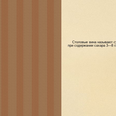
Столовые вина называют
с
при содержании сахара 3—8 г