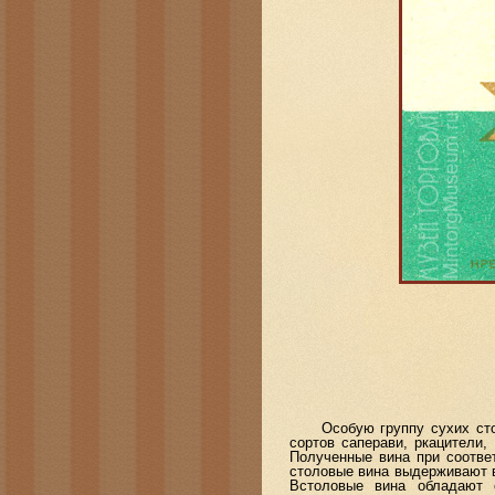
Особую группу сухих столов
сортов саперави, ркацители
Полученные вина при соотве
столовые вина выдерживают в
Встоловые вина обладают 