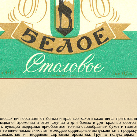
ых вин составляют белые и красные кахетинские вина, приготовля
, мцване. Брожение в этом случае и для белых и для красных сортов 
тствующей выдержке приобретают тонкий своеобразный букет и гармо
 течение нескольких лет, молодые ординарные выпускаются в продажу
свежестью и плодовым сортовым ароматом. Группа полусладких