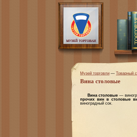
Музей торговли
—
Товарный 
Вина столовые
Вина столовые
— виногра
прочих вин в столовые ви
виноградный сок.