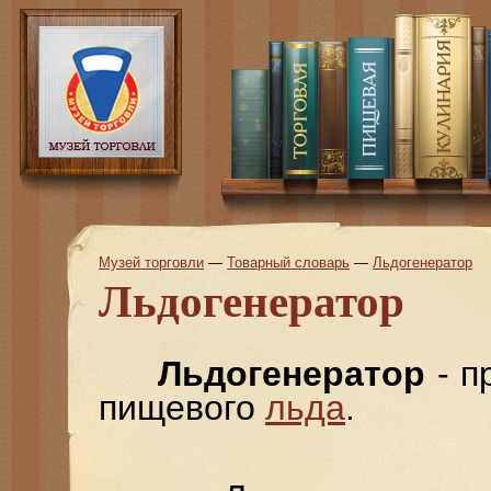
Музей торговли
—
Товарный словарь
—
Льдогенератор
Льдогенератор
Льдогенератор
- п
пищевого
льда
.