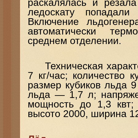
раскалялась и резала
ледоскату попадали
Включение льдогенер
автоматически терм
среднем отделении.
Техническая характер
7 кг/час; количество 
размер кубиков льда 9
льда — 1,7 л; напряж
мощность до 1,3 квт;
высото 2000, ширина 122