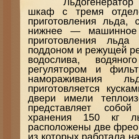
Льдогенератор пре
шкаф с тремя отдел
приготовления льда,
нижнее — машинное 
приготовления льда
поддоном и режущей ре
водослива, водяно
регулятором и филь
намораживания ль
приготовляется куска
двери имели теплоиз
представляет собой
хранения 150 кг л
расположены две фрео
из которых работала на