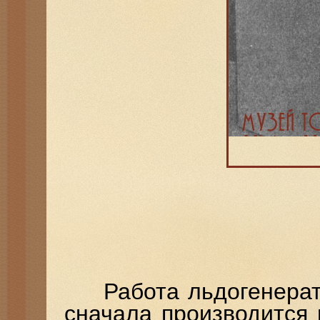
Работа льдогенератар
сначала производится