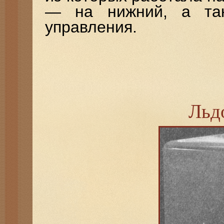
— на нижний, а так
управления.
Льд