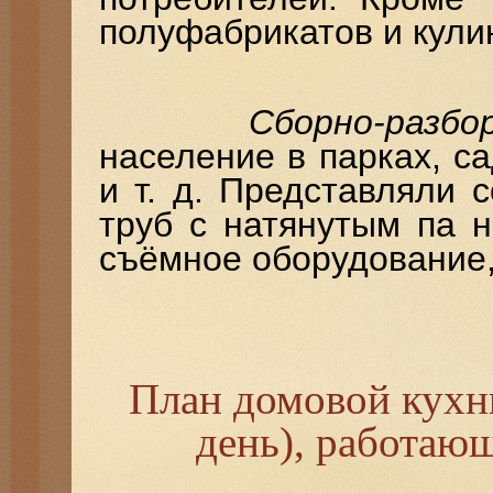
полуфабрикатов и кули
Сборно-разбо
население в парках, с
и т. д. Представляли 
труб с натянутым па 
съёмное оборудование,
План домовой кухни
день), работаю