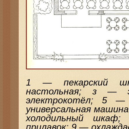
1 — пекарский ш
настольная; з — 
электрокотёл; 5 —
универсальная машина
холодильный шкаф;
прилавок; 9 — охлажд