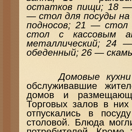
остатков пищи; 18 —
— стол для посуды на
подносов; 21 — стол 
стол с кассовым а
металлический; 24 
обеденный; 26 — скамь
Домовые кухни
обслуживавшие жите
домов и размещающ
Торговых залов в них
отпускались в посуд
столовой. Блюда могл
потребителей. Кроме 