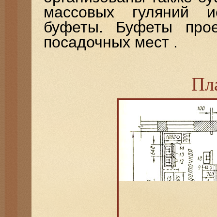
массовых гуляний и
буфеты. Буфеты прое
посадочных мест .
Пл