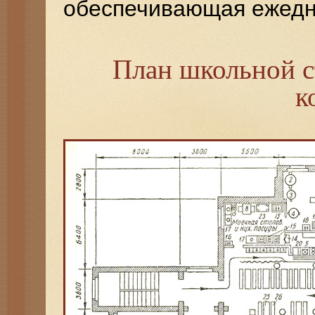
обеспечивающая ежедн
План школьной с
к