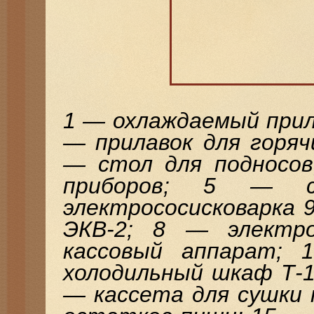
1 — охлаждаемый прила
— прилавок для горячи
— стол для подносов
приборов; 5 — 
электрососисковарка 
ЭКВ-2; 8 — электр
кассовый аппарат;
холодильный шкаф Т-1
— кассета для сушки 