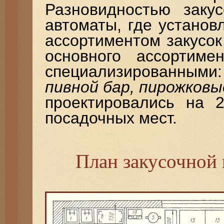
Разновидностью закус
автоматы, где устано
ассортиментом закусок
основного ассортиме
специализированным
пивной бар, пирожковы
проектировались на 2
посадочных мест.
План закусочной 