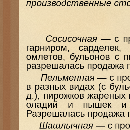
производственные ст
Сосисочная
— с пр
гарниром, сарделек,
омлетов, бульонов с 
разрешалась продажа п
Пельменная
— с про
в разных видах (с буль
д.), пирожков жареных 
оладий и пышек и 
Разрешалась продажа 
Шашлычная
— с про