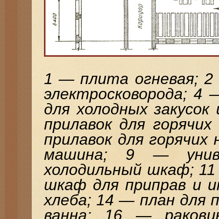
1 — плита огневая; 2
электросковорода; 4 
для холодных закусок
прилавок для горячих
прилавок для горячих
машина; 9 — унив
холодильный шкаф; 11
шкаф для приправ и 
хлеба; 14 — план для 
ванна; 16 — раков