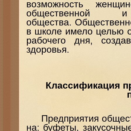
возможность женщи
общественной 
общества. Общественн
в школе имело целью 
рабочего дня, созд
здоровья.
Классификация пр
Предприятия обществ
на: буфеты, закусочны