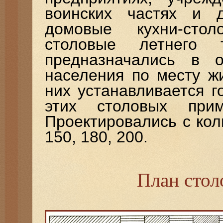
воинских частях и д
домовые кухни-сто
столовые летнего 
предназначались в 
населения по месту ж
них устанавливается г
этих столовых прим
Проектировались с кол
150, 180, 200.
План стол