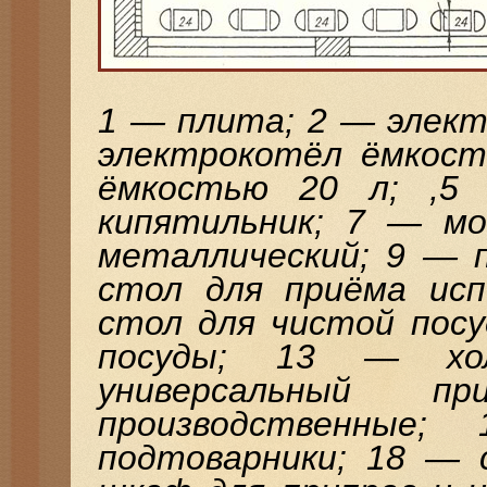
1 — плита; 2 — элект
электрокотёл ёмкост
ёмкостью 20 л; ,5
кипятильник; 7 — м
металлический; 9 — 
стол для приёма исп
стол для чистой посу
посуды; 13 — хо
универсальный
производственны
подтоварники; 18 — 