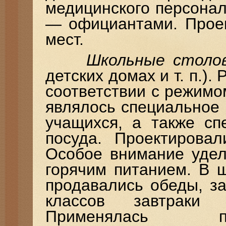
медицинского персона
— официантами. Проек
мест.
Школьные столо
детских домах и т. п.).
соответствии с режим
являлось специальное
учащихся, а также сп
посуда. Проектирова
Особое внимание удел
горячим питанием. В 
продавались обеды, з
классов завтраки 
Применялась п