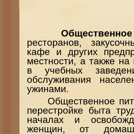
Общественное
ресторанов, закусочн
кафе и других предпр
местности, а также н
в учебных заведен
обслуживания населе
ужинами.
Общественное питан
перестройке быта тру
началах и освобожд
женщин, от домаш