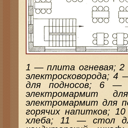
1 — плита огневая; 2
электросковорода; 4 
для подносов; 6 —
электромармит 
электромармит для п
горячих напитков; 10
хлеба; 11 — стол д