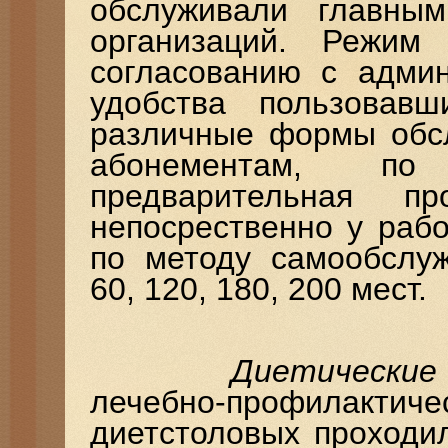
обслуживали главным
организаций. Режим
согласованию с админ
удобства пользовавш
различные формы обсл
абонементам, по
предварительная п
непосрественно у раб
по методу самообслуж
60, 120, 180, 200 мест.
Диетические
лечебно-профилакт
диетстоловых проходи