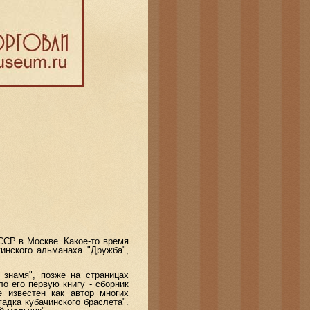
СР в Москве. Какое-то время
инского альманаха "Дружба",
намя", позже на страницах
о его первую книгу - сборник
 известен как автор многих
адка кубачинского браслета".