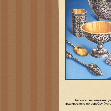
Техника выполнения декор
гравирование по серебру (ко