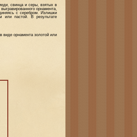
ди, свинца и серы, взятых в
 выгравированного орнамента,
единяясь с серебром. Излишки
 или пастой. В результате
 виде орнамента золотой или