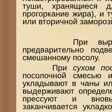
туши, хранящиеся д
прогоркание жира), и 
или вторичной замороз
При выработке
предварительно подв
смешанному посолу.
При
сухом по
посолочной смесью и
укладывают в чаны ил
выдерживают определе
прессуют и вновь
заканчивается укладк