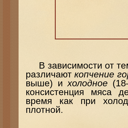
В зависимости от тем
различают
копчение го
выше) и
холодное
(18
консистенция мяса д
время как при холод
плотной.