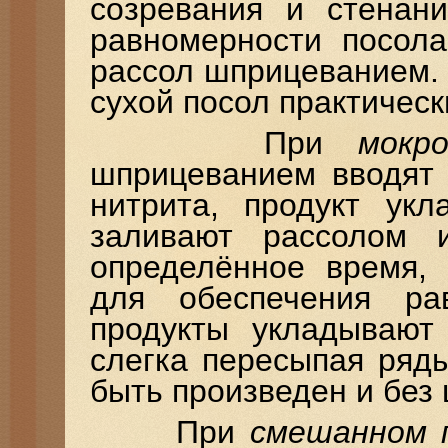
созревания и стенани
равномерности посола
рассол шприцеванием. 
сухой посол практическ
При
мокр
шприцеванием вводят 
нитрита, продукт ук
заливают рассолом 
определённое время, 
для обеспечения ра
продукты укладывают
слегка пересыпая ряд
быть произведен и без
При
смешанном 