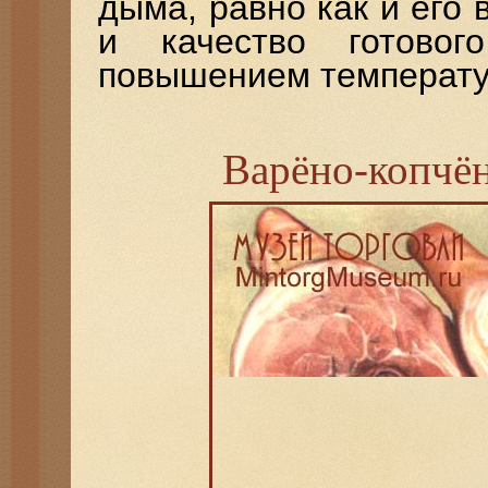
дыма, равно как и его 
и качество готовог
повышением температу
Варёно-копчён