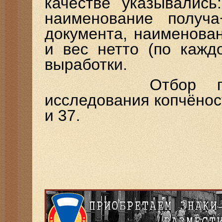
качестве указывались
наименование получа
документа, наименован
и вес нетто (по кажд
выработки.
Отбор продукт
исследования копчёно
и 37.