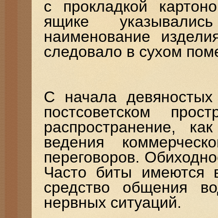
с прокладкой картон
ящике указывались 
наименование изделия
следовало в сухом пом
С начала девяностых
постсоветском прос
распространение, ка
ведения коммерческо
переговоров. Обиходно
Часто биты имеются в
средство общения во
нервных ситуаций.