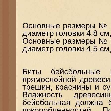
Основные размеры № 1
диаметр головки 4,8 см,
Основные размеры № 2
диаметр головки 4,5 см
Биты бейсбольные и
прямослойной древеси
трещин, краснины и с
Влажность древес
бейсбольная должна б
покоробленностей. 