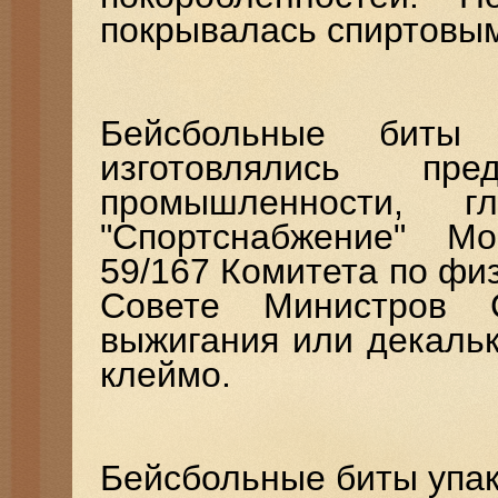
покрывалась спиртовы
Бейсбольные биты 
изготовлялись пре
промышленности, г
"Спортснабжение" М
59/167 Комитета по физ
Совете Министров 
выжигания или декаль
клеймо.
Бейсбольные биты упак