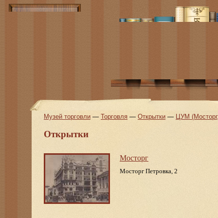
Музей торговли
—
Торговля
—
Открытки
—
ЦУМ (Мосторг
Открытки
Мосторг
Мосторг Петровка, 2