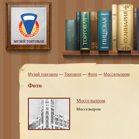
Музей торговли
—
Торговля
—
Фото
—
Моссельпром
Фото
Моссельпром
Моссельпром