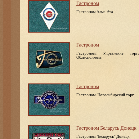
Гастроном
Гастроном Алма-Ата
Гастроном
Гастроном. Управление торго
Облисполкома
Гастроном
Гастроном. Новосибирский торг
Гастроном Беларусь Донецк
Гастроном "Беларусь" Донецк