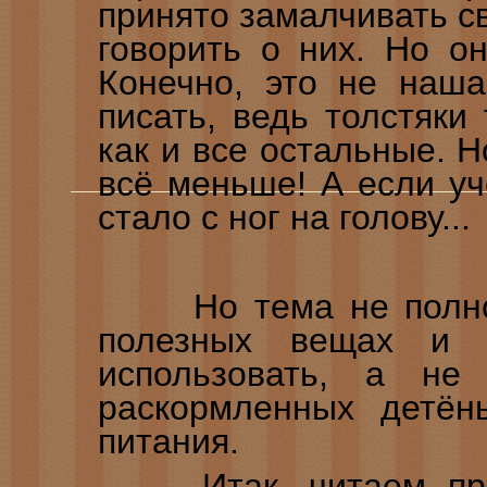
принято замалчивать св
говорить о них. Но он
Конечно, это не наш
писать, ведь толстяки
как и все остальные. Н
всё меньше! А если уч
стало с ног на голову...
Но тема не полност
полезных вещах и 
использовать, а не
раскормленных детён
питания.
Итак, читаем п