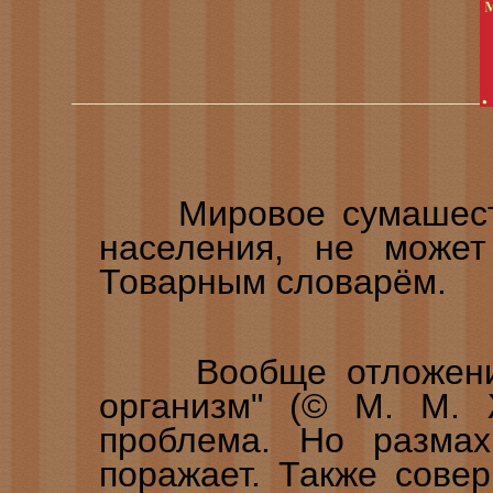
Мировое сумашестви
населения, не может
Товарным словарём.
Вообще отложение 
организм" (© М. М. 
проблема. Но размах
поражает. Также сове