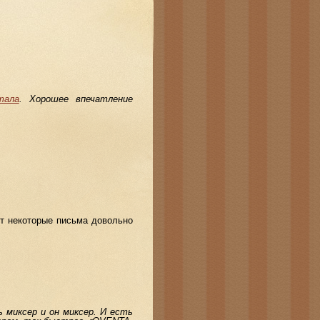
тала
. Хорошее впечатление
т некоторые письма довольно
 миксер и он миксер. И есть