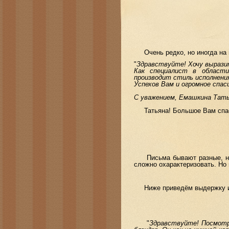
Очень редко, но иногда на 
"
Здравствуйте! Хочу вырази
Как специалист в област
производит стиль исполнени
Успехов Вам и огромное спаси
С уважением, Емашкина Тат
Татьяна! Большое Вам спаси
Письма бывают разные, но п
сложно охарактеризовать. Но 
Ниже приведём выдержку из о
"
Здравствуйте! Посмотре