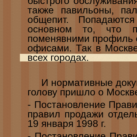
быстрого обслуживания
также павильоны, пал
общепит. Попадаютс
основном то, что пр
поменявними профиль 
офисами. Так в Москве
всех городах.
И нормативные докуме
голову пришло о Москве
- Постановление Прав
правил продажи отдел
19 января 1998 г.
- Постановление Прав