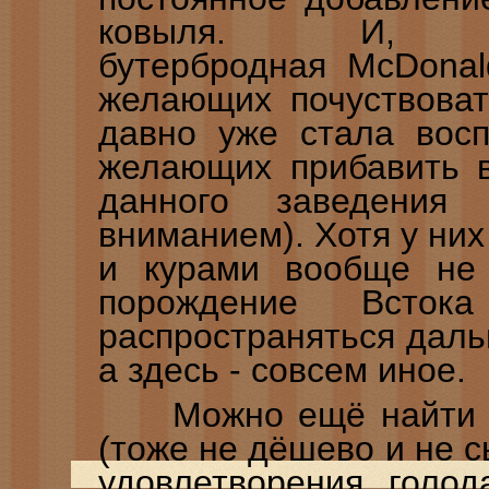
ковыля. И, ко
бутербродная McDonal
желающих почуствоват
давно уже стала восп
желающих прибавить в
данного заведения
вниманием). Хотя у них
и курами вообще не с
порождение Вст
распространяться дальш
а здесь - совсем иное.
Можно ещё найти ме
(тоже не дёшево и не с
удовлетворения голод