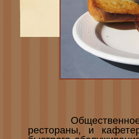
Общественное пи
рестораны, и кафете