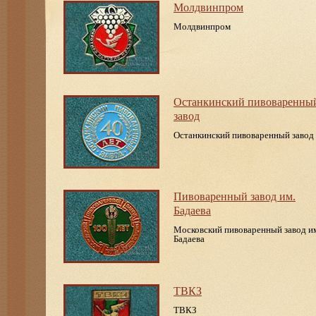
Молдвинпром
Молдвинпром
Останкинский пивоваренны
завод
Останкинский пивоваренный завод
Пивоваренный завод им.
Бадаева
Московский пивоваренный завод и
Бадаева
ТВКЗ
ТВКЗ