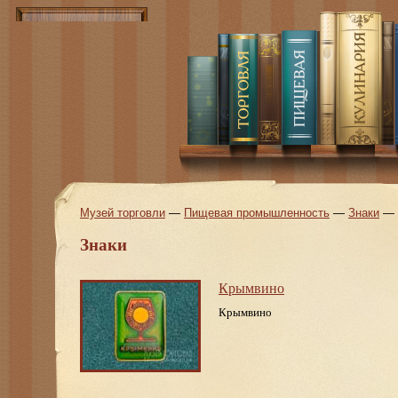
Музей торговли
—
Пищевая промышленность
—
Знаки
—
Знаки
Крымвино
Крымвино