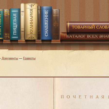
—
Документы
—
Грамоты