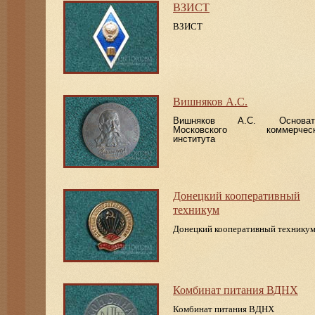
ВЗИСТ
ВЗИСТ
Вишняков А.С.
Вишняков А.С. Основат
Московского коммерческ
института
Донецкий кооперативный
техникум
Донецкий кооперативный технику
Комбинат питания ВДНХ
Комбинат питания ВДНХ