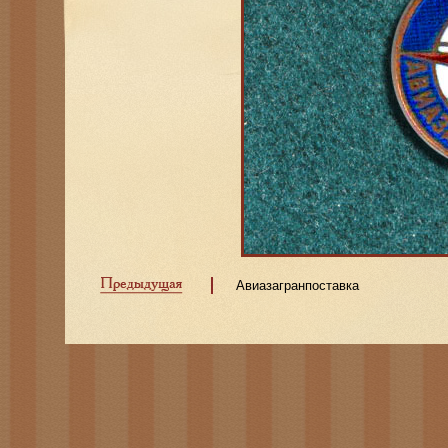
Авиазагранпоставка