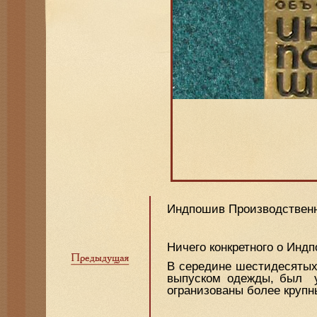
Индпошив Производствен
Ничего конкретного о Инд
В середине шестидесятых
выпуском одежды, был у
огранизованы более круп