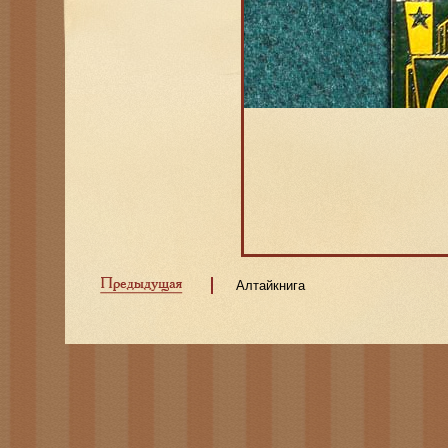
Алтайкнига