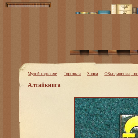
Музей торговли
—
Торговля
—
Знаки
—
Объединения, тор
Алтайкнига