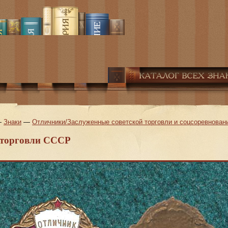
—
Знаки
—
Отличники/Заслуженные советской торговли и соцсоревнован
 торговли СССР