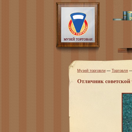
Музей торговли
—
Торговля
Отличник советской