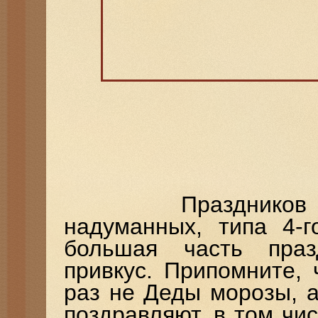
Праздников мног
надуманных, типа 4-г
большая часть праз
привкус. Припомните,
раз не Деды морозы, 
поздравляют, в том чис