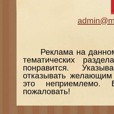
admin@mi
Реклама на данном п
тематических разде
понравится. Указыв
отказывать желающим 
это неприемлемо. 
пожаловать!