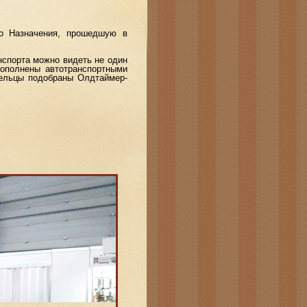
го Назначения, прошедшую в
нспорта можно видеть не один
дополнены автотранспортными
мельцы подобраны Олдтаймер-