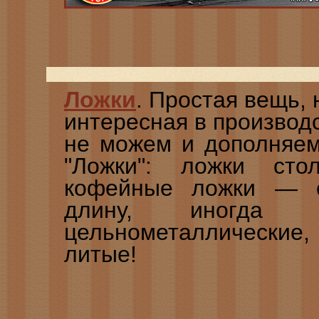
Ложки
. Простая вещь, 
интересная в производ
не можем и дополняем
"Ложки": ложки сто
кофейные ложки — с
длину, иногда 
цельнометаллические,
литые!