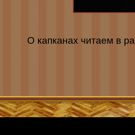
О капканах читаем в ра