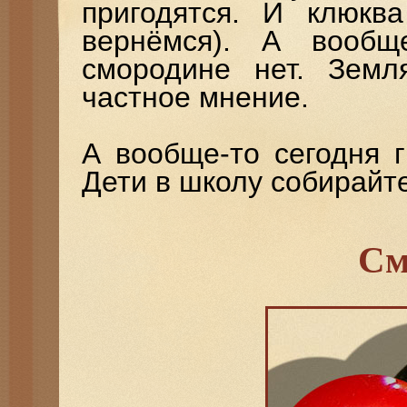
пригодятся. И клюк
вернёмся). А вообщ
смородине нет. Земл
частное мнение.
А вообще-то сегодня г
Дети в школу собирайт
См