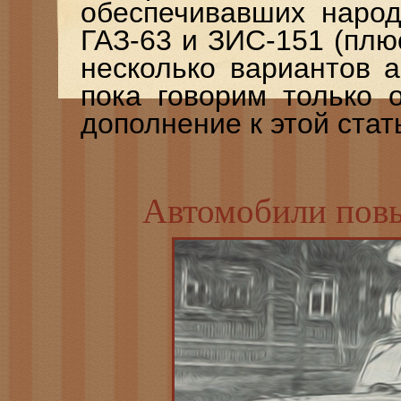
обеспечивавших народ
ГАЗ-63 и ЗИС-151 (пл
несколько вариантов 
пока говорим только 
дополнение к этой стат
Автомобили пов