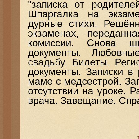
"записка от родителе
Шпаргалка на экзам
дурные стихи. Решённ
экзаменах, переданн
комиссии. Снова шп
документы. Любовны
свадьбу. Билеты. Реги
документы. Записки в
маме с медсестрой. За
отсутствии на уроке. 
врача. Завещание. Спр