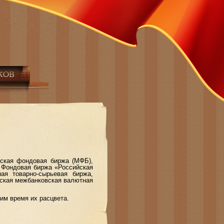
кая фондовая биржа (МФБ),
 Фондовая биржа «Российская
ная товарно-сырьевая биржа,
рская межбанковская валютная
им время их расцвета.