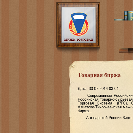
Товарная биржа
Дата: 30.07.2014 03:04
Современные Российские б
Российская товарно-сырьева
Торговая Система» (РТС), О
Азиатско-Тихоокеанская межб
биржа...
А в царской России бирж бы