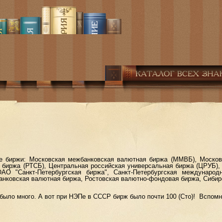
иржи: Московская межбанковская валютная биржа (ММВБ), Московс
я биржа (РТСБ), Центральная российская универсальная биржа (ЦРУБ),
АО "Санкт-Петербургская биржа", Санкт-Петербургская международ
анковская валютная биржа, Ростовская валютно-фондовая биржа, Сиби
ло много. А вот при НЭПе в СССР бирж было почти 100 (Сто)! Вспомн