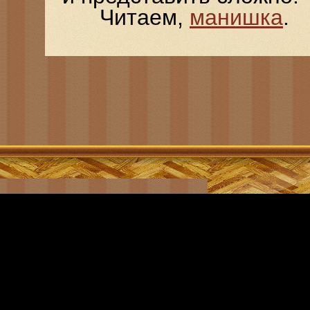
Читаем,
манишка
.