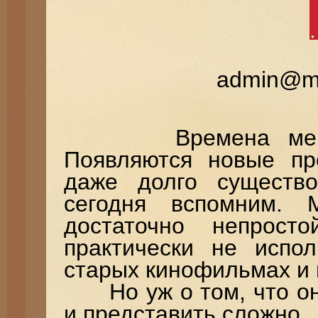
admin@mi
Времена меняютс
Появляются новые пр
даже долго существ
сегодня вспомним. 
достаточно непрост
практически не испол
старых кинофильмах и 
Но уж о том, что они
и представить сложно.