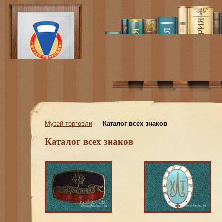
Музей торговли
—
Каталог всех знаков
Каталог всех знаков