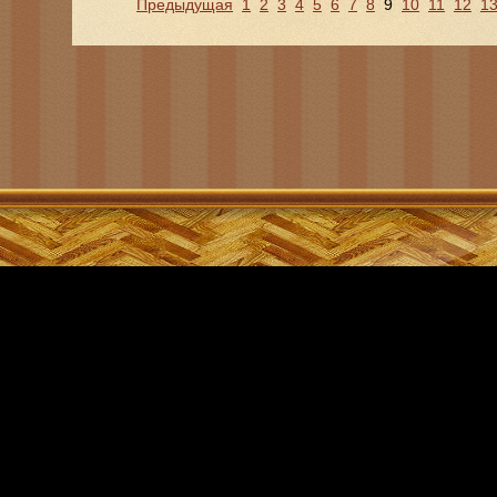
Предыдущая
1
2
3
4
5
6
7
8
9
10
11
12
1