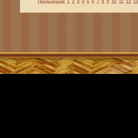
Предыдущая
1
2
3
4
5
6
7
8
9
10
11
12
1