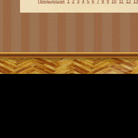
Предыдущая
1
2
3
4
5
6
7
8
9
10
11
12
1