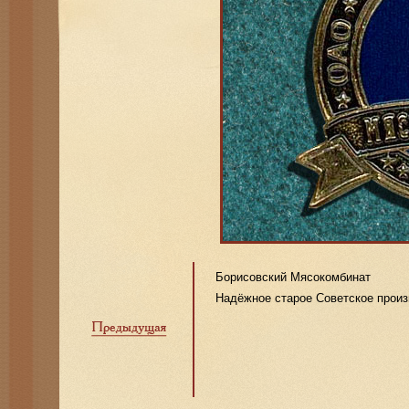
Борисовский Мясокомбинат
Надёжное старое Советское произв