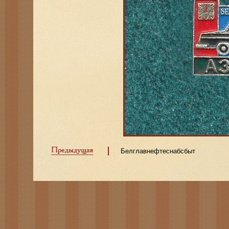
Белглавнефтеснабсбыт